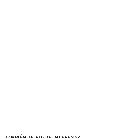
TAMBIÉN TE PUEDE INTERESAR: