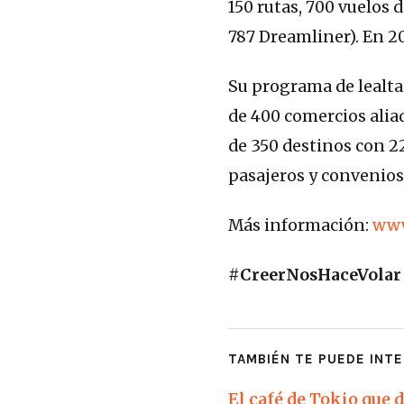
150 rutas, 700 vuelos 
787 Dreamliner). En 20
Su programa de lealt
de 400 comercios alia
de 350 destinos con 2
pasajeros y convenios
Más información:
www
#CreerNosHaceVolar
TAMBIÉN TE PUEDE INTE
El café de Tokio que 