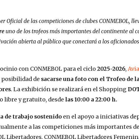
er
Oficial de las competiciones de clubes CONMEBOL, llev
re
uno de los trofeos más importantes del continente al 
vación abierta al público que conectará a los aficionados
rocinio con CONMEBOL para el ciclo
2025-2026
,
Avi
a posibilidad de
sacarse una foto con el Trofeo de l
ores
. La exhibición se realizará en el Shopping
DO
 libre y gratuito, desde
las 10:00 a 22:00 h.
a de trabajo sostenido
en el apoyo a iniciativas de
ualmente a las competiciones más importantes de
L Libertadores, CONMEBOL Libertadores Femenin