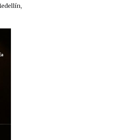
edellín,