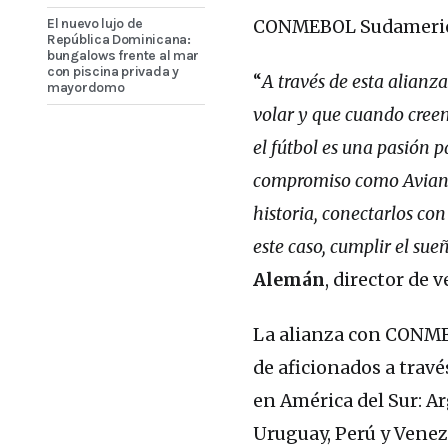
El nuevo lujo de
CONMEBOL Sudameric
República Dominicana:
bungalows frente al mar
con piscina privada y
“
A través de esta alian
mayordomo
volar y que cuando creem
el fútbol es una pasión 
compromiso como Avianca
historia, conectarlos con
este caso, cumplir el sue
Alemán
, director de
La alianza con CONMEB
de aficionados a travé
en América del Sur: Ar
Uruguay, Perú y Venez