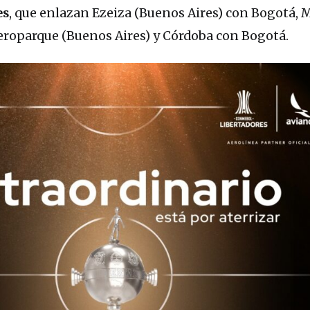
es
, que enlazan Ezeiza (Buenos Aires) con Bogotá, M
Aeroparque (Buenos Aires) y Córdoba con Bogotá.