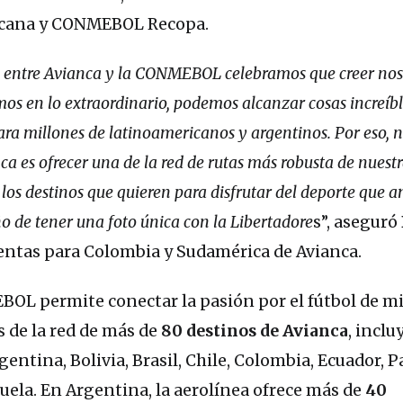
ana y CONMEBOL Recopa.
za entre Avianca y la CONMEBOL celebramos que creer no
os en lo extraordinario, podemos alcanzar cosas increíbl
para millones de latinoamericanos y argentinos. Por eso, 
 es ofrecer una de la red de rutas más robusta de nuest
 los destinos que quieren para disfrutar del deporte que 
ño de tener una foto única con la Libertadore
s”, aseguró
 ventas para Colombia y Sudamérica de Avianca.
OL permite conectar la pasión por el fútbol de m
s de la red de más de
80 destinos de Avianca
, incl
gentina, Bolivia, Brasil, Chile, Colombia, Ecuador, P
uela. En Argentina, la aerolínea ofrece más de
40