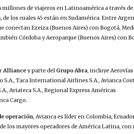
 millones de viajeros en Latinoamérica a través de
s
, de los cuales 45 están en Sudamérica. Entre Argen
que conectan Ezeiza (Buenos Aires) con Bogotá, Mede
también Córdoba y Aeroparque (Buenos Aires) con B
r
Alliance
y parte del
Grupo Abra
, incluye Aerovías
.A., Taca International Airlines S.A., Avianca Cost
S.A., Aviateca S.A., Regional Express Américas
anca Cargo.
de operación
, Avianca es líder en Colombia, Ecuador
de los mayores operadores de América Latina, con