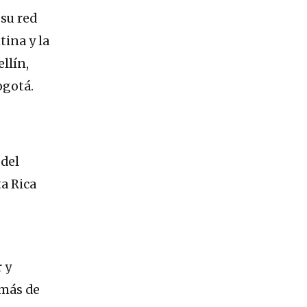
 su red
tina y la
llín,
ogotá.
 del
a Rica
 y
 más de