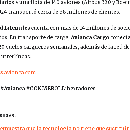
diarios y una flota de 140 aviones (Airbus 320 y Boei
24 transportó cerca de 38 millones de clientes.
ad
Lifemiles
cuenta con más de 14 millones de soci
dos. En transporte de carga,
Avianca Cargo
conecta
20 vuelos cargueros semanales, además de la red de
 interlíneas.
.avianca.com
 #Avianca #CONMEBOLLibertadores
RESAR:
demuestra que la tecnología no tiene que sustituir