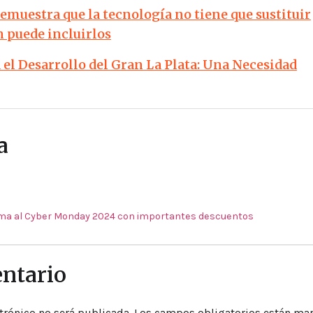
demuestra que la tecnología no tiene que sustituir
n puede incluirlos
el Desarrollo del Gran La Plata: Una Necesidad
a
uma al Cyber Monday 2024 con importantes descuentos
ntario
trónico no será publicada.
Los campos obligatorios están ma