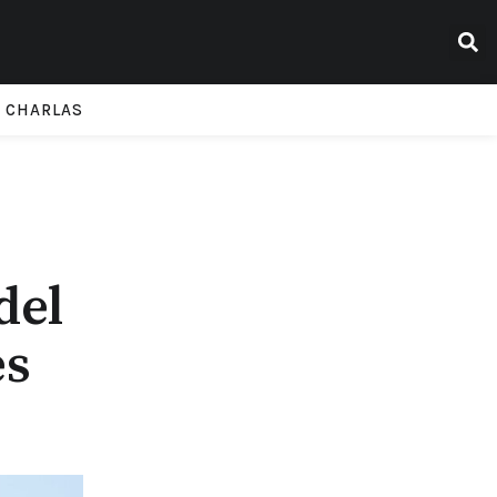
CHARLAS
del
es