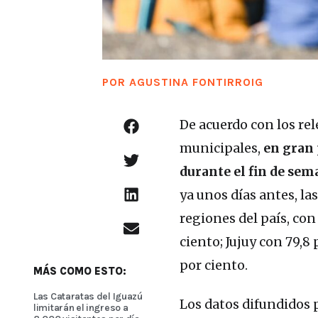
POR
AGUSTINA FONTIRROIG
De acuerdo con los re
municipales,
en gran 
durante el fin de sem
ya unos días antes, las
regiones del país, con
ciento; Jujuy con 79,8 
por ciento.
MÁS COMO ESTO:
Las Cataratas del Iguazú
Los datos difundidos 
limitarán el ingreso a