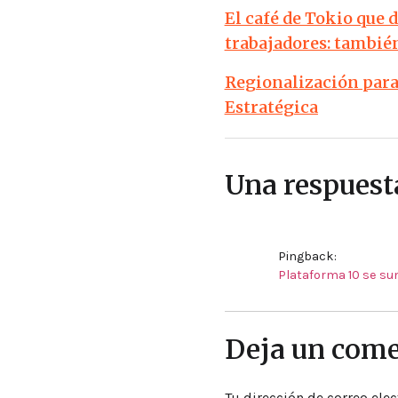
El café de Tokio que 
trabajadores: tambié
Regionalización para 
Estratégica
Una respuest
Pingback:
Plataforma 10 se s
Deja un come
Tu dirección de correo elec