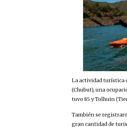
La actividad turística 
(Chubut), una ocupaci
tuvo 85 y Tolhuin (Tier
También se registraro
gran cantidad de turi