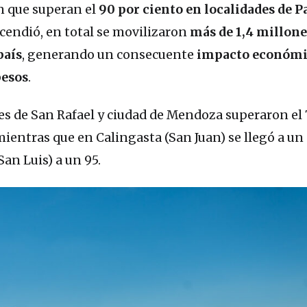
n que superan el
90 por ciento en localidades de 
scendió, en total se movilizaron
más de 1,4 millone
país
, generando un consecuente
impacto económi
pesos
.
ades de San Rafael y ciudad de Mendoza superaron el 
ientras que en Calingasta (San Juan) se llegó a un
San Luis) a un 95.