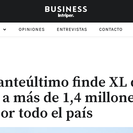
OPINIONES
ENTREVISTAS
CONTACTO
 anteúltimo finde XL 
 a más de 1,4 millon
or todo el país