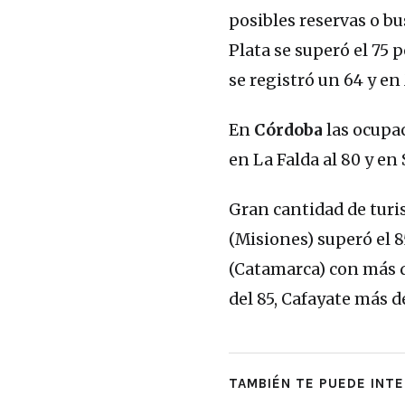
posibles reservas o bu
Plata se superó el 75
se registró un 64 y en
En
Córdoba
las ocupac
en La Falda al 80 y en
Gran cantidad de turis
(Misiones) superó el 8
(Catamarca) con más de
del 85, Cafayate más de
TAMBIÉN TE PUEDE INTE