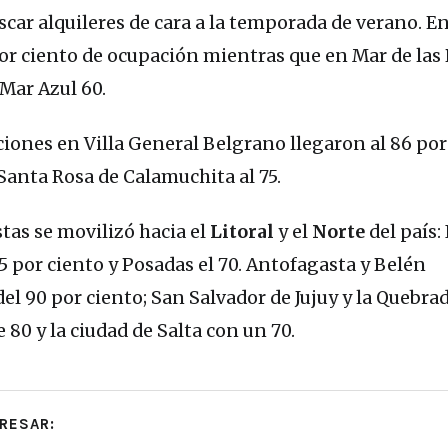
scar alquileres de cara a la temporada de verano. E
 por ciento de ocupación mientras que en Mar de la
 Mar Azul 60.
iones en Villa General Belgrano llegaron al 86 por
 Santa Rosa de Calamuchita al 75.
tas se movilizó hacia el
Litoral
y el
Norte
del país:
5 por ciento y Posadas el 70. Antofagasta y Belén
l 90 por ciento; San Salvador de Jujuy y la Quebrad
 80 y la ciudad de Salta con un 70.
RESAR: