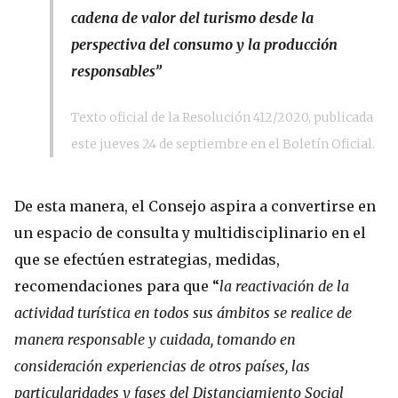
cadena de valor del turismo desde la
perspectiva del consumo y la producción
responsables”
Texto oficial de la Resolución 412/2020, publicada
este jueves 24 de septiembre en el Boletín Oficial.
De esta manera, el Consejo aspira a convertirse en
un espacio de consulta y multidisciplinario en el
que se efectúen estrategias, medidas,
recomendaciones para que “
la reactivación de la
actividad turística en todos sus ámbitos se realice de
manera responsable y cuidada, tomando en
consideración experiencias de otros países, las
particularidades y fases del Distanciamiento Social