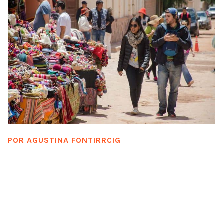
POR
AGUSTINA FONTIRROIG