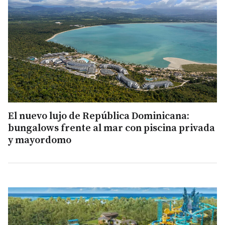
El nuevo lujo de República Dominicana:
bungalows frente al mar con piscina privada
y mayordomo