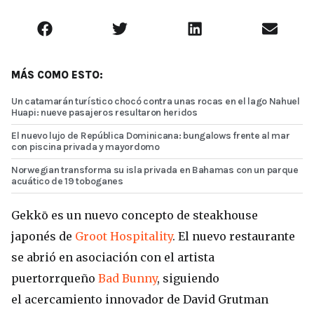
MÁS COMO ESTO:
Un catamarán turístico chocó contra unas rocas en el lago Nahuel
Huapi: nueve pasajeros resultaron heridos
El nuevo lujo de República Dominicana: bungalows frente al mar
con piscina privada y mayordomo
Norwegian transforma su isla privada en Bahamas con un parque
acuático de 19 toboganes
Gekkō es un nuevo concepto de steakhouse
japonés de
Groot Hospitality
. El nuevo restaurante
se abrió en asociación con el artista
puertorrqueño
Bad Bunny
, siguiendo
el acercamiento innovador de David Grutman