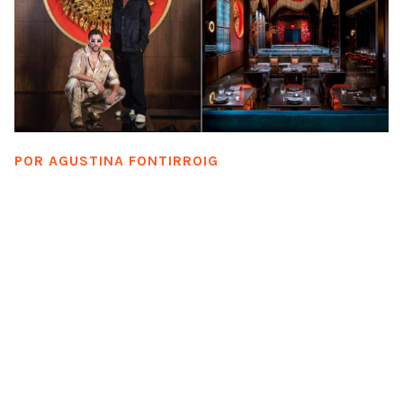
POR
AGUSTINA FONTIRROIG