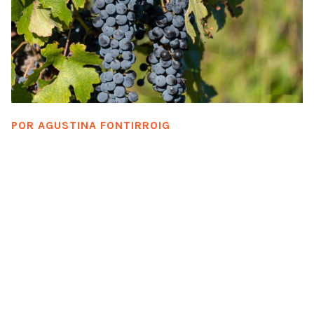
POR
AGUSTINA FONTIRROIG