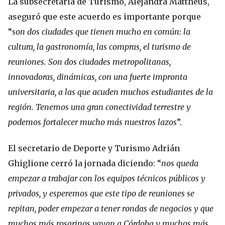
La subsecretaria de Turismo, Alejandra Mattheus,
aseguró que este acuerdo es importante porque
“
son dos ciudades que tienen mucho en común: la
cultura, la gastronomía, las compras, el turismo de
reuniones. Son dos ciudades metropolitanas,
innovadoras, dinámicas, con una fuerte impronta
universitaria, a las que acuden muchos estudiantes de la
región. Tenemos una gran conectividad terrestre y
podemos fortalecer mucho más nuestros lazos
”.
El secretario de Deporte y Turismo Adrián
Ghiglione cerró la jornada diciendo: “
nos queda
empezar a trabajar con los equipos técnicos públicos y
privados, y esperemos que este tipo de reuniones se
repitan, poder empezar a tener rondas de negocios y que
muchos más rosarinos vayan a Córdoba y muchos más