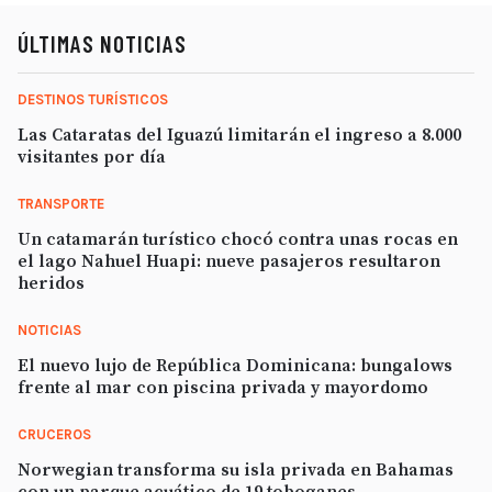
ÚLTIMAS NOTICIAS
DESTINOS TURÍSTICOS
Las Cataratas del Iguazú limitarán el ingreso a 8.000
visitantes por día
TRANSPORTE
Un catamarán turístico chocó contra unas rocas en
el lago Nahuel Huapi: nueve pasajeros resultaron
heridos
NOTICIAS
El nuevo lujo de República Dominicana: bungalows
frente al mar con piscina privada y mayordomo
CRUCEROS
Norwegian transforma su isla privada en Bahamas
con un parque acuático de 19 toboganes