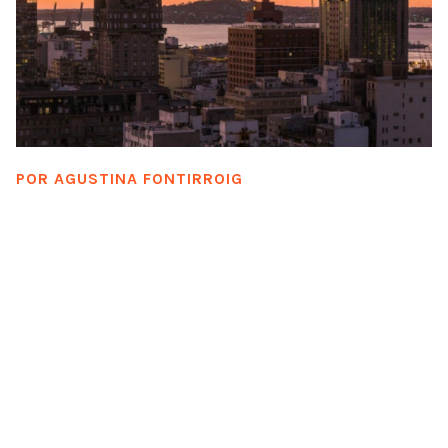
POR
AGUSTINA FONTIRROIG