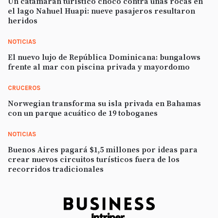
Un catamarán turístico chocó contra unas rocas en
el lago Nahuel Huapi: nueve pasajeros resultaron
heridos
NOTICIAS
El nuevo lujo de República Dominicana: bungalows
frente al mar con piscina privada y mayordomo
CRUCEROS
Norwegian transforma su isla privada en Bahamas
con un parque acuático de 19 toboganes
NOTICIAS
Buenos Aires pagará $1,5 millones por ideas para
crear nuevos circuitos turísticos fuera de los
recorridos tradicionales