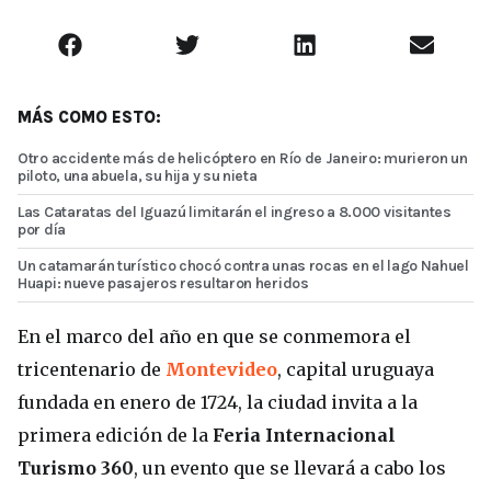
MÁS COMO ESTO:
Otro accidente más de helicóptero en Río de Janeiro: murieron un
piloto, una abuela, su hija y su nieta
Las Cataratas del Iguazú limitarán el ingreso a 8.000 visitantes
por día
Un catamarán turístico chocó contra unas rocas en el lago Nahuel
Huapi: nueve pasajeros resultaron heridos
En el marco del año en que se conmemora el
tricentenario de
Montevideo
, capital uruguaya
fundada en enero de 1724, la ciudad invita a la
primera edición de la
Feria Internacional
Turismo 360
, un evento que se llevará a cabo los