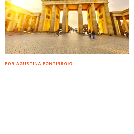
POR
AGUSTINA FONTIRROIG