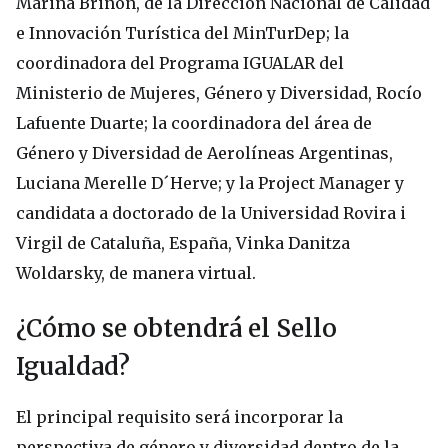
Marina Briñón, de la Dirección Nacional de Calidad
e Innovación Turística del MinTurDep; la
coordinadora del Programa IGUALAR del
Ministerio de Mujeres, Género y Diversidad, Rocío
Lafuente Duarte; la coordinadora del área de
Género y Diversidad de Aerolíneas Argentinas,
Luciana Merelle D´Herve; y la Project Manager y
candidata a doctorado de la Universidad Rovira i
Virgil de Cataluña, España, Vinka Danitza
Woldarsky, de manera virtual.
¿Cómo se obtendrá el Sello
Igualdad?
El principal requisito será incorporar la
perspectiva de género y diversidad dentro de la