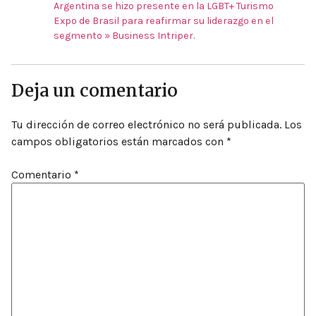
Argentina se hizo presente en la LGBT+ Turismo
Expo de Brasil para reafirmar su liderazgo en el
segmento » Business Intriper.
Deja un comentario
Tu dirección de correo electrónico no será publicada.
Los
campos obligatorios están marcados con
*
Comentario
*