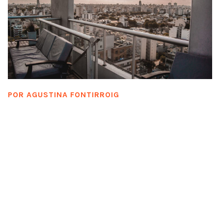
POR
AGUSTINA FONTIRROIG