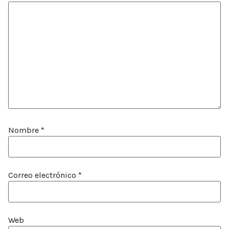
Nombre
*
Correo electrónico
*
Web