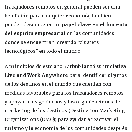
trabajadores remotos en general pueden ser una
bendición para cualquier economía, también
pueden desempeñar un
papel clave en el fomento
del espíritu empresarial
en las comunidades
donde se encuentran, creando “clusters
tecnológicos” en todo el mundo.
A principios de este año, Airbnb lanzó su iniciativa
Live and Work Anywhere
para identificar algunos
de los destinos en el mundo que cuentan con
medidas favorables para los trabajadores remotos
y apoyar a los gobiernos y las organizaciones de
marketing de los destinos (Destination Marketing
Organizations (DMO)) para ayudar a reactivar el
turismo y la economía de las comunidades después