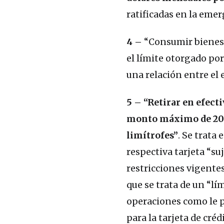
ratificadas en la emer
4 –
“Consumir bienes y
el límite otorgado por 
una relación entre el e
5 –
“Retirar en efecti
monto máximo de 200 
limítrofes”
. Se trata
respectiva tarjeta “su
restricciones vigente
que se trata de un “lí
operaciones como le p
para la tarjeta de créd