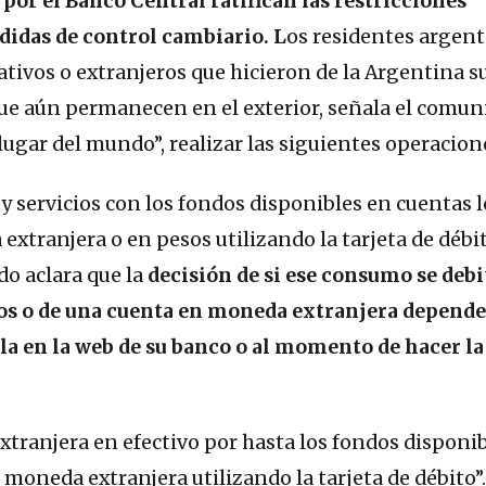
 por el Banco Central ratifican las restricciones
didas de control cambiario. L
os residentes argen
ativos o extranjeros que hicieron de la Argentina s
que aún permanecen en el exterior, señala el comun
ugar del mundo”, realizar las siguientes operacion
 servicios con los fondos disponibles en cuentas l
extranjera o en pesos utilizando la tarjeta de débit
do aclara que la
decisión de si ese consumo se debit
sos o de una cuenta en moneda extranjera depende
rla en la web de su banco o al momento de hacer la
tranjera en efectivo por hasta los fondos disponi
 moneda extranjera utilizando la tarjeta de débito”