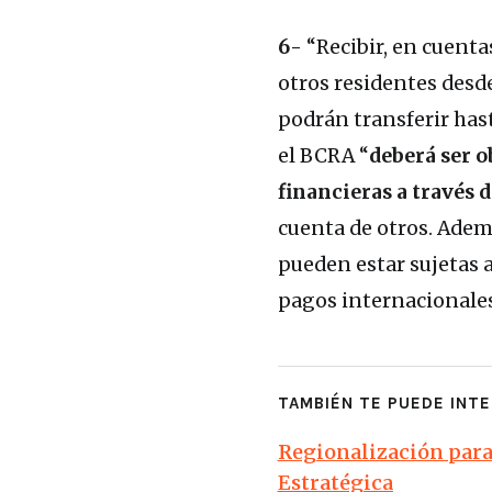
6-
“Recibir, en cuenta
otros residentes desd
podrán transferir hast
el BCRA “
deberá ser o
financieras a través d
cuenta de otros. Adem
pueden estar sujetas a
pagos internacionales 
TAMBIÉN TE PUEDE INTE
Regionalización para 
Estratégica