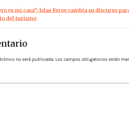
ero es mi casa”: Islas Feroe cambia su discurso par
to del turismo
ntario
trónico no será publicada.
Los campos obligatorios están ma