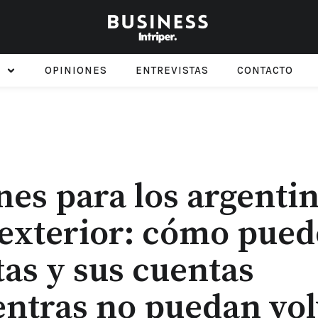
OPINIONES
ENTREVISTAS
CONTACTO
es para los argenti
 exterior: cómo pue
tas y sus cuentas
entras no puedan vol