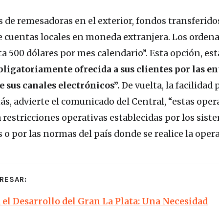
s de remesadoras en el exterior, fondos transferido
e cuentas locales en moneda extranjera. Los orden
a 500 dólares por mes calendario”. Esta opción, est
bligatoriamente ofrecida a sus clientes por las e
e sus canales electrónicos”.
De vuelta, la facilidad 
ás, advierte el comunicado del Central, “estas ope
 restricciones operativas establecidas por los sist
o por las normas del país donde se realice la opera
RESAR:
el Desarrollo del Gran La Plata: Una Necesidad