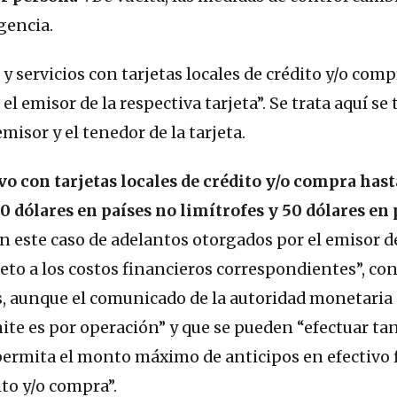
gencia.
 servicios con tarjetas locales de crédito y/o comp
el emisor de la respectiva tarjeta”. Se trata aquí se 
misor y el tenedor de la tarjeta.
vo con tarjetas locales de crédito y/o compra hast
dólares en países no limítrofes y 50 dólares en 
 en este caso de adelantos otorgados por el emisor d
jeto a los costos financieros correspondientes”, con
s, aunque el comunicado de la autoridad monetaria 
mite es por operación” y que se pueden “efectuar ta
ermita el monto máximo de anticipos en efectivo f
ito y/o compra”.