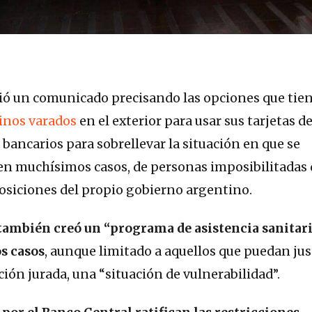
ió un comunicado precisando las opciones que tien
inos varados
en el exterior para usar sus tarjetas d
bancarios para sobrellevar la situación en que se
 en muchísimos casos, de personas imposibilitadas 
posiciones del propio gobierno argentino.
también creó un “programa de asistencia sanitari
s casos
, aunque limitado a aquellos que puedan just
ión jurada, una “situación de vulnerabilidad”.