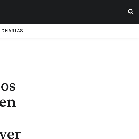
CHARLAS
nos
den
ver