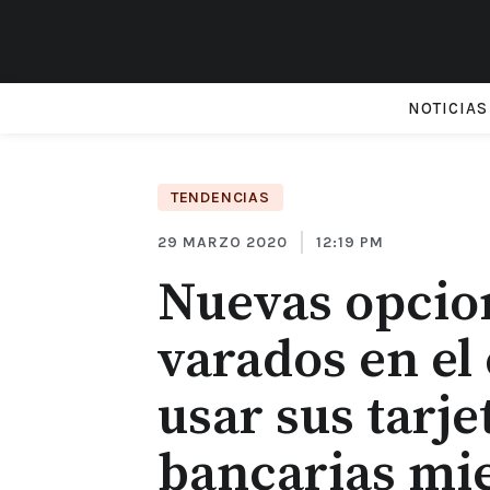
NOTICIAS
TENDENCIAS
29 MARZO 2020
12:19 PM
Nuevas opcion
varados en el
usar sus tarje
bancarias mi