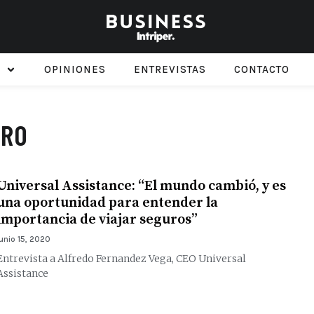
OPINIONES
ENTREVISTAS
CONTACTO
ERO
Universal Assistance: “El mundo cambió, y es
una oportunidad para entender la
importancia de viajar seguros”
junio 15, 2020
Entrevista a Alfredo Fernandez Vega, CEO Universal
Assistance