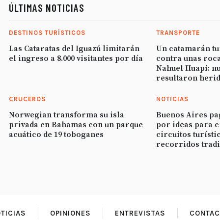
ÚLTIMAS NOTICIAS
DESTINOS TURÍSTICOS
TRANSPORTE
Las Cataratas del Iguazú limitarán
Un catamarán tu
el ingreso a 8.000 visitantes por día
contra unas roca
Nahuel Huapi: n
resultaron heri
CRUCEROS
NOTICIAS
Norwegian transforma su isla
Buenos Aires pa
privada en Bahamas con un parque
por ideas para 
acuático de 19 toboganes
circuitos turísti
recorridos trad
TICIAS
OPINIONES
ENTREVISTAS
CONTAC