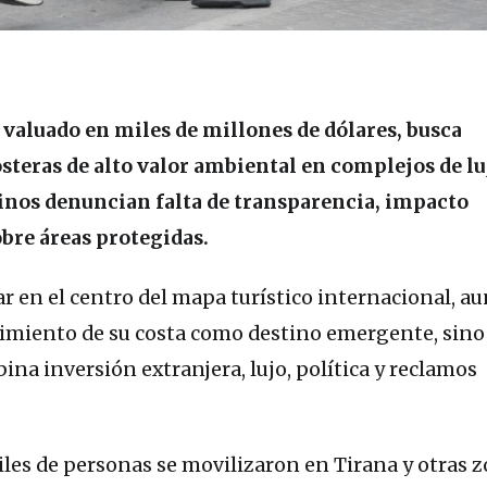
, valuado en miles de millones de dólares, busca
teras de alto valor ambiental en complejos de lu
inos denuncian falta de transparencia, impacto
bre áreas protegidas.
ar en el centro del mapa turístico internacional, a
ecimiento de su costa como destino emergente, sino
na inversión extranjera, lujo, política y reclamos
iles de personas se movilizaron en Tirana y otras z