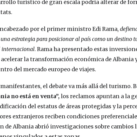
rollo turístico de gran escala podría alterar de fo
tats.
encabezado por el primer ministro Edi Rama,
defiend
una estrategia para posicionar al país como un destino tu
 internacional
. Rama ha presentado estas inversio
acelerar la transformación económica de Albania 
entro del mercado europeo de viajes.
manifestantes, el debate va más allá del turismo. B
nia no está en venta”,
los reclamos apuntan a la g
odificación del estatus de áreas protegidas y la per
ores extranjeros reciben condiciones preferenciale
ón de Albania abrió investigaciones sobre cambios l
enos vinculados a estas zonas.