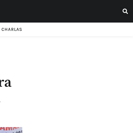
CHARLAS
ra
d