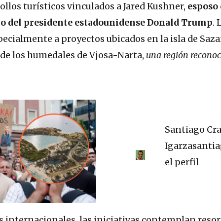
ollos turísticos vinculados a Jared Kushner,
esposo 
o del presidente estadounidense Donald Trump
. 
ecialmente a proyectos ubicados en la isla de Saza
a de los humedales de Vjosa-Narta,
una región reconoc
Santiago Cr
Igarzasantia
el perfil
 internacionales, las iniciativas contemplan resor