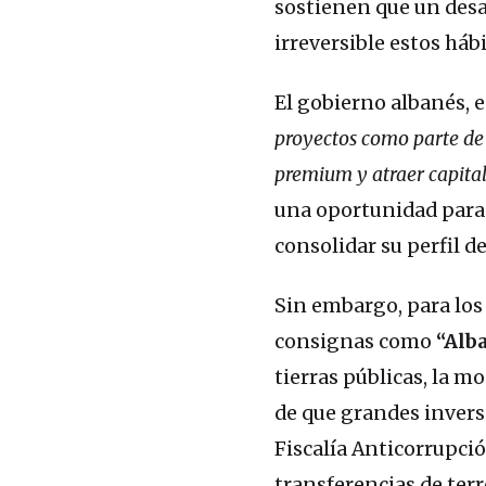
sostienen que un desar
irreversible estos hábi
El gobierno albanés, 
proyectos como parte de 
premium y atraer capital
una oportunidad para 
consolidar su perfil d
Sin embargo, para los 
consignas como
“Alba
tierras públicas, la m
de que grandes invers
Fiscalía Anticorrupci
transferencias de terr