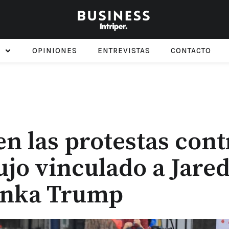
OPINIONES
ENTREVISTAS
CONTACTO
en las protestas cont
ujo vinculado a Jare
anka Trump