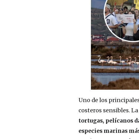
Uno de los principale
costeros sensibles. L
tortugas, pelícanos d
especies marinas má