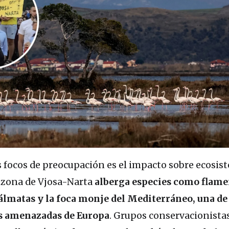
s focos de preocupación es el impacto sobre ecosis
a zona de Vjosa-Narta
alberga especies como flame
álmatas y la foca monje del Mediterráneo, una de 
s amenazadas de Europa
. Grupos conservacionista