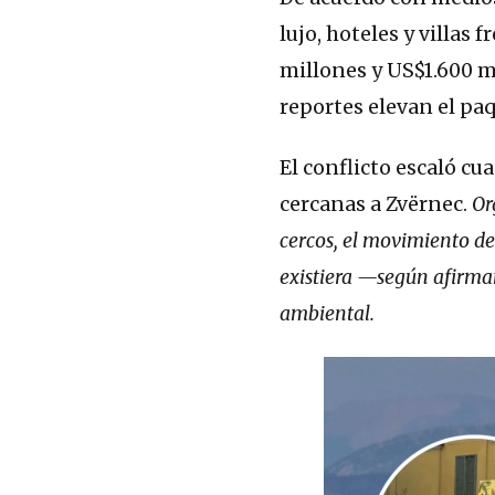
lujo, hoteles y villas
millones y US$1.600 m
reportes elevan el paq
El conflicto escaló c
cercanas a Zvërnec.
Or
cercos, el movimiento de
existiera —según afirma
ambiental.