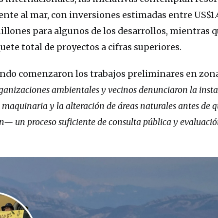
 frente al mar, con inversiones estimadas entre US$1
illones para algunos de los desarrollos, mientras q
uete total de proyectos a cifras superiores.
uando comenzaron los trabajos preliminares en zon
ganizaciones ambientales y vecinos denunciaron la insta
 maquinaria y la alteración de áreas naturales antes de 
n— un proceso suficiente de consulta pública y evaluaci