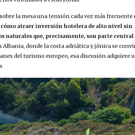
sobre la mesa una tensión cada vez más frecuente
cómo atraer inversión hotelera de alto nivel sin
 naturales que, precisamente, son parte central 
 Albania, donde la costa adriática y jónica se convi
anes del turismo europeo, esa discusión adquiere 
a.