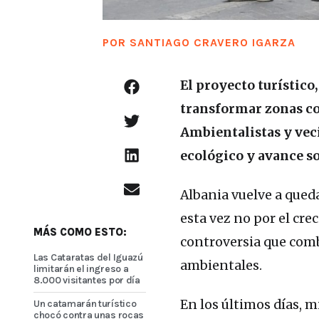
POR
SANTIAGO CRAVERO IGARZA
El proyecto turístico
transformar zonas cos
Ambientalistas y vec
ecológico y avance so
Albania vuelve a qued
esta vez no por el cr
MÁS COMO ESTO:
controversia que combi
Las Cataratas del Iguazú
ambientales.
limitarán el ingreso a
8.000 visitantes por día
En los últimos días, m
Un catamarán turístico
chocó contra unas rocas